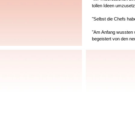
tollen Ideen umzusetz
"Selbst die Chefs hab
"Am Anfang wussten w
begeistert von den ne
"Soviel Phantasie war 