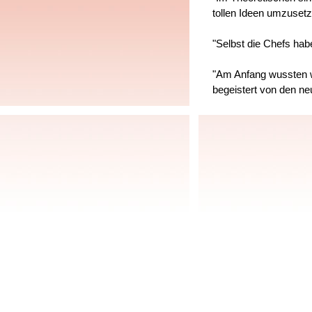
tollen Ideen umzusetz
"Selbst die Chefs hab
"Am Anfang wussten w
begeistert von den ne
"Soviel Phantasie war 